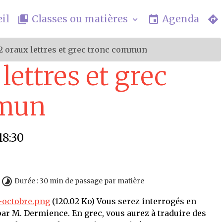
il
Classes ou matières
Agenda
 oraux lettres et grec tronc commun
ettres et grec
mmun
18:30
Durée : 30 min de passage par matière
-octobre.png
(120.02 Ko) Vous serez interrogés en
par M. Dermience. En grec, vous aurez à traduire des