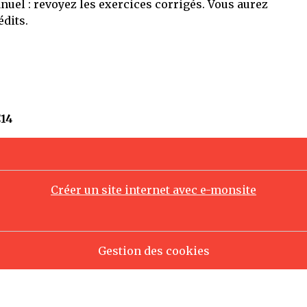
nuel : revoyez les exercices corrigés. Vous aurez
édits.
C14
Créer un site internet avec e-monsite
Gestion des cookies